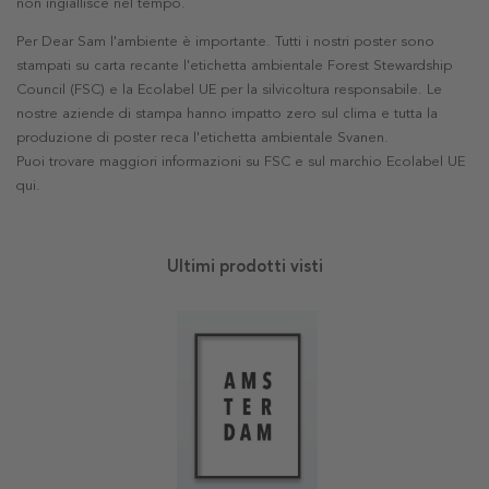
non ingiallisce nel tempo.
Per Dear Sam l'ambiente è importante. Tutti i nostri poster sono
stampati su carta recante l'etichetta ambientale Forest Stewardship
Council (FSC) e la Ecolabel UE per la silvicoltura responsabile. Le
nostre aziende di stampa hanno impatto zero sul clima e tutta la
produzione di poster reca l'etichetta ambientale Svanen.
Puoi trovare maggiori informazioni su FSC e sul marchio Ecolabel UE
qui
.
Ultimi prodotti visti