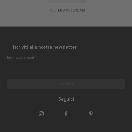
POSTER AMSTERDAM
Iscriviti alla nostra newsletter
Indirizzo e-mail
Iscriviti
Seguici