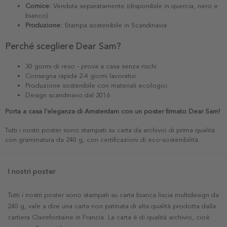
Cornice:
Venduta separatamente (disponibile in quercia, nero e
bianco)
Produzione:
Stampa sostenibile in Scandinavia
Perché scegliere Dear Sam?
30 giorni di reso - prova a casa senza rischi
Consegna rapida 2-4 giorni lavorativi
Produzione sostenibile con materiali ecologici
Design scandinavo dal 2016
Porta a casa l'eleganza di Amsterdam con un poster firmato Dear Sam!
Tutti i nostri poster sono stampati su carta da archivio di prima qualità
con grammatura da 240 g, con certificazioni di eco-sostenibilità.
I nostri poster
Tutti i nostri poster sono stampati su carta bianca liscia multidesign da
240 g, vale a dire una carta non patinata di alta qualità prodotta dalla
cartiera Clairefontaine in Francia. La carta è di qualità archivio, cioè