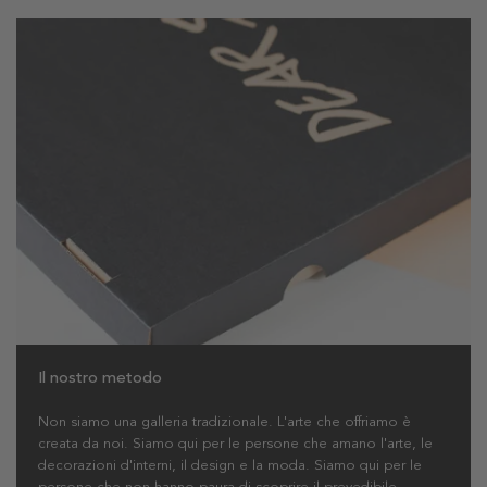
Il nostro metodo
Non siamo una galleria tradizionale. L'arte che offriamo è
creata da noi. Siamo qui per le persone che amano l'arte, le
decorazioni d'interni, il design e la moda. Siamo qui per le
persone che non hanno paura di scoprire il prevedibile