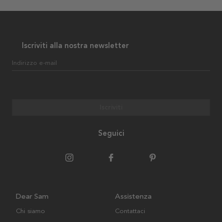
Iscriviti alla nostra newsletter
Indirizzo e-mail
Iscriviti
Seguici
Dear Sam
Assistenza
Chi siamo
Contattaci