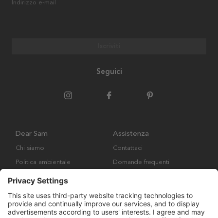
Indirizzo e-mail
Iscriviti
Seguici
Dear Sam
Assistenza
Chi siamo
Contattaci
Politica ambientale
Domande frequenti
Collaborazione
Termini e condizioni generali