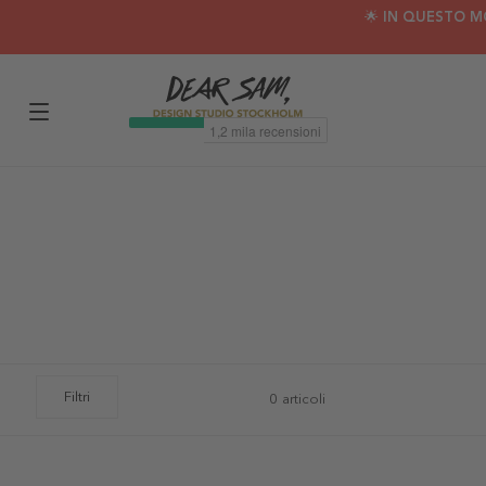
🌟 IN QUESTO M
Filtri
0 articoli