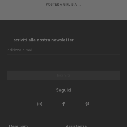
POSTER A GIRL IS A GUN
Iscriviti alla nostra newsletter
Indirizzo e-mail
Iscriviti
Seguici
Dear Sam
Assistenza