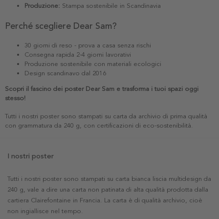
Produzione:
Stampa sostenibile in Scandinavia
Perché scegliere Dear Sam?
30 giorni di reso - prova a casa senza rischi
Consegna rapida 2-4 giorni lavorativi
Produzione sostenibile con materiali ecologici
Design scandinavo dal 2016
Scopri il fascino dei poster Dear Sam e trasforma i tuoi spazi oggi
stesso!
Tutti i nostri poster sono stampati su carta da archivio di prima qualità
con grammatura da 240 g, con certificazioni di eco-sostenibilità.
I nostri poster
Tutti i nostri poster sono stampati su carta bianca liscia multidesign da
240 g, vale a dire una carta non patinata di alta qualità prodotta dalla
cartiera Clairefontaine in Francia. La carta è di qualità archivio, cioè
non ingiallisce nel tempo.