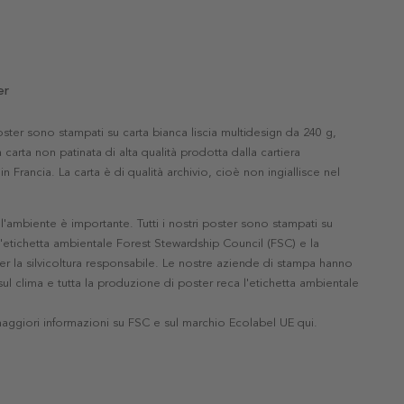
er
 poster sono stampati su carta bianca liscia multidesign da 240 g,
 carta non patinata di alta qualità prodotta dalla cartiera
in Francia. La carta è di qualità archivio, cioè non ingiallisce nel
'ambiente è importante. Tutti i nostri poster sono stampati su
l'etichetta ambientale Forest Stewardship Council (FSC) e la
r la silvicoltura responsabile. Le nostre aziende di stampa hanno
ul clima e tutta la produzione di poster reca l'etichetta ambientale
maggiori informazioni su FSC e sul marchio Ecolabel UE qui
.