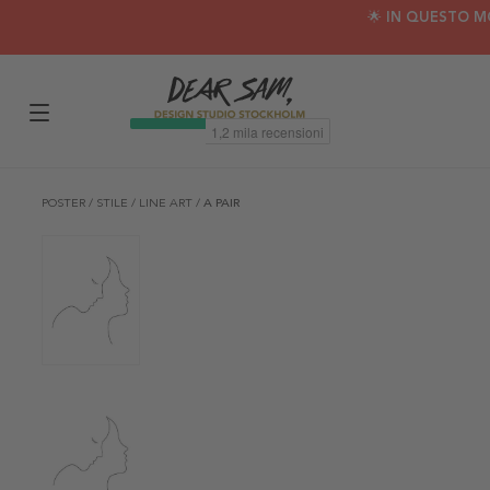
🌟 IN QUESTO M
POSTER
/
STILE
/
LINE ART
/
A PAIR