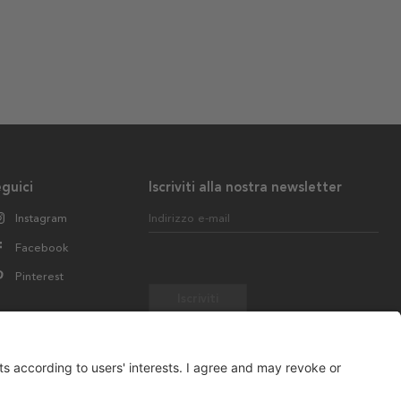
guici
Iscriviti alla nostra newsletter
Instagram
Indirizzo e-mail
Facebook
Pinterest
Iscriviti