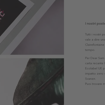
I nostri post
Tutti i nostri
vale a dire una
Clairefontaine 
tempo.
Per Dear Sam l
carta recante 
Ecolabel UE pe
impatto zero s
Svanen.
Puoi trovare 