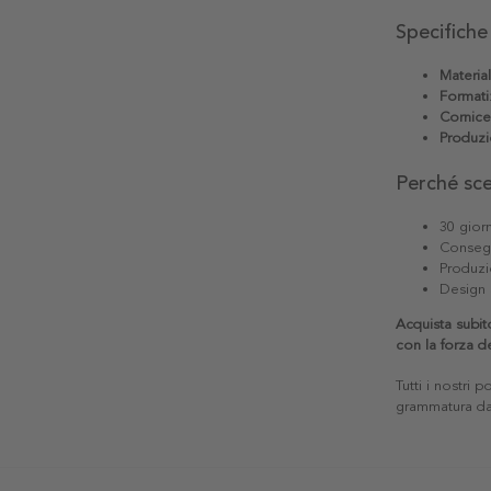
Specifiche
Materia
Formati
Cornice
Produzi
Perché sc
30 giorn
Consegn
Produzi
Design 
Acquista subit
con la forza de
Tutti i nostri 
grammatura da 