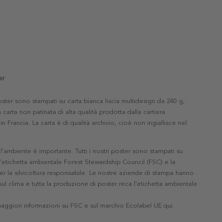
er
 poster sono stampati su carta bianca liscia multidesign da 240 g,
 carta non patinata di alta qualità prodotta dalla cartiera
in Francia. La carta è di qualità archivio, cioè non ingiallisce nel
'ambiente è importante. Tutti i nostri poster sono stampati su
l'etichetta ambientale Forest Stewardship Council (FSC) e la
r la silvicoltura responsabile. Le nostre aziende di stampa hanno
ul clima e tutta la produzione di poster reca l'etichetta ambientale
maggiori informazioni su FSC e sul marchio Ecolabel UE qui
.