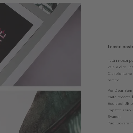
I nostri post
Tutti i nostri
vale a dire una
Clairefontaine 
tempo.
Per Dear Sam l
carta recante 
Ecolabel UE pe
impatto zero s
Svanen.
Puoi trovare 