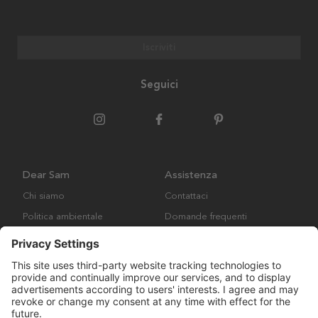
Iscriviti
Seguici
Dear Sam
Assistenza
Chi siamo
Contattaci
Politica ambientale
Domande frequenti
Collaborazione
Termini e condizioni generali
Copyright © Many Brands AB 2023. Tutti i diritti riservati.