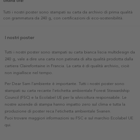
ordina ora!
Tutti i nostri poster sono stampati su carta da archivio di prima qualità
con grammatura da 240 g, con certificazioni di eco-sostenibilità.
I nostri poster
Tutti i nostri poster sono stampati su carta bianca liscia multidesign da
240 g, vale a dire una carta non patinata di alta qualità prodotta dalla
cartiera Clairefontaine in Francia. La carta è di qualità archivio, cioè
non ingiallisce nel tempo.
Per Dear Sam l'ambiente è importante. Tutti i nostri poster sono
stampati su carta recante l'etichetta ambientale Forest Stewardship
Council (FSC) e la Ecolabel UE per la silvicoltura responsabile. Le
nostre aziende di stampa hanno impatto zero sul clima e tutta la
produzione di poster reca l'etichetta ambientale Svanen.
Puoi trovare maggiori informazioni su FSC e sul marchio Ecolabel UE
qui
.