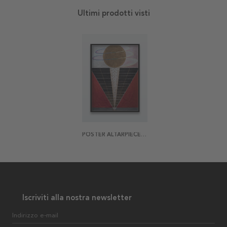
Ultimi prodotti visti
POSTER ALTARPIECE NO. 2 BY HILMA AF KLINT
Iscriviti alla nostra newsletter
Indirizzo e-mail