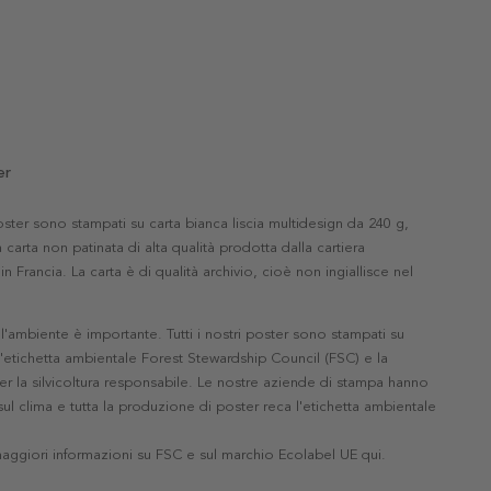
er
 poster sono stampati su carta bianca liscia multidesign da 240 g,
 carta non patinata di alta qualità prodotta dalla cartiera
in Francia. La carta è di qualità archivio, cioè non ingiallisce nel
'ambiente è importante. Tutti i nostri poster sono stampati su
l'etichetta ambientale Forest Stewardship Council (FSC) e la
r la silvicoltura responsabile. Le nostre aziende di stampa hanno
ul clima e tutta la produzione di poster reca l'etichetta ambientale
maggiori informazioni su FSC e sul marchio Ecolabel UE qui
.