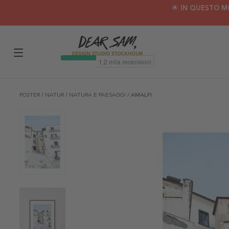
🌟 IN QUESTO M
POSTER
/
NATUR
/
NATURA E PAESAGGI
/
AMALFI