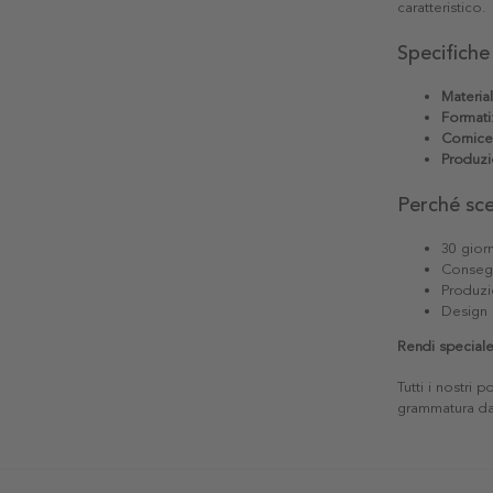
caratteristico.
Specifiche
Materia
Formati
Cornice
Produzi
Perché sc
30 giorn
Consegn
Produzi
Design 
Rendi speciale 
Tutti i nostri 
grammatura da 