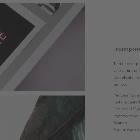
I nostri post
Tutti i nostri
vale a dire una
Clairefontaine 
tempo.
Per Dear Sam l
carta recante 
Ecolabel UE pe
impatto zero s
Svanen.
Puoi trovare 