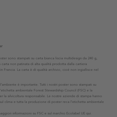
er
 poster sono stampati su carta bianca liscia multidesign da 240 g,
 carta non patinata di alta qualità prodotta dalla cartiera
in Francia. La carta è di qualità archivio, cioè non ingiallisce nel
'ambiente è importante. Tutti i nostri poster sono stampati su
l'etichetta ambientale Forest Stewardship Council (FSC) e la
r la silvicoltura responsabile. Le nostre aziende di stampa hanno
ul clima e tutta la produzione di poster reca l'etichetta ambientale
maggiori informazioni su FSC e sul marchio Ecolabel UE qui
.