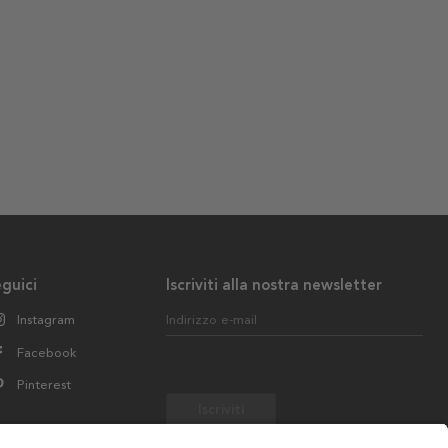
guici
Iscriviti alla nostra newsletter
Instagram
Indirizzo e-mail
Facebook
Pinterest
Iscriviti