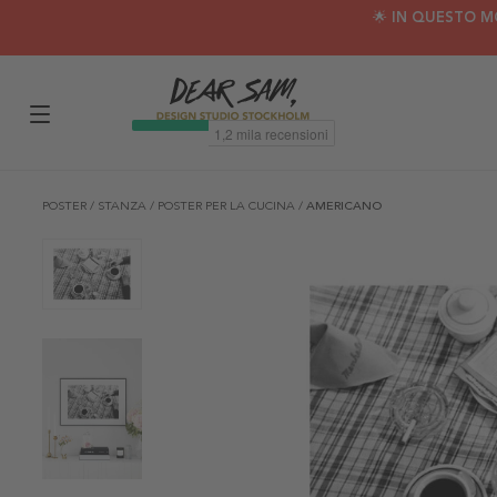
🌟 IN QUESTO M
POSTER
/
STANZA
/
POSTER PER LA CUCINA
/
AMERICANO