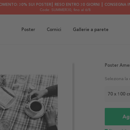
OMENTO: 30% SUI POSTER┃ RESO ENTRO 30 GIORNI ┃ CONSEGNA IN
Code: SUMMER30
, fino al 6/8
Poster
Cornici
Gallerie a parete
Poster Ame
Seleziona la
70 x 100 
Agg