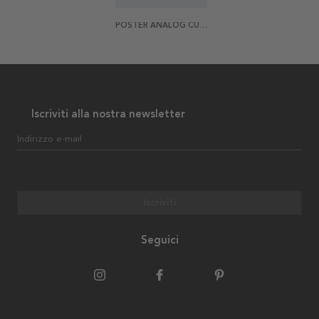
POSTER ANALOG CURVE
Iscriviti alla nostra newsletter
Indirizzo e-mail
Iscriviti
Seguici