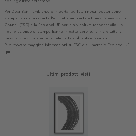
non ingiallisce nel tempo.
Per Dear Sam l'ambiente è importante. Tutti i nostri poster sono
stampati su carta recante l'etichetta ambientale Forest Stewardship
Council (FSC) e la Ecolabel UE per la silvicoltura responsabile. Le
nostre aziende di stampa hanno impatto zero sul clima e tutta la
produzione di poster reca l'etichetta ambientale Svanen.
Puoi trovare maggiori informazioni su FSC e sul marchio Ecolabel UE
qui
.
Ultimi prodotti visti