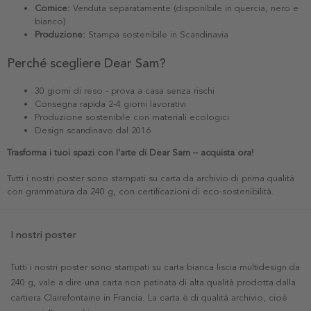
Cornice:
Venduta separatamente (disponibile in quercia, nero e
bianco)
Produzione:
Stampa sostenibile in Scandinavia
Perché scegliere Dear Sam?
30 giorni di reso - prova a casa senza rischi
Consegna rapida 2-4 giorni lavorativi
Produzione sostenibile con materiali ecologici
Design scandinavo dal 2016
Trasforma i tuoi spazi con l'arte di Dear Sam – acquista ora!
Tutti i nostri poster sono stampati su carta da archivio di prima qualità
con grammatura da 240 g, con certificazioni di eco-sostenibilità.
I nostri poster
Tutti i nostri poster sono stampati su carta bianca liscia multidesign da
240 g, vale a dire una carta non patinata di alta qualità prodotta dalla
cartiera Clairefontaine in Francia. La carta è di qualità archivio, cioè