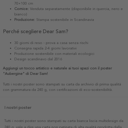
70×100 cm
Cornice:
Venduta separatamente (disponibile in quercia, nero e
bianco)
Produzione:
Stampa sostenibile in Scandinavia
Perché scegliere Dear Sam?
30 giorni di reso - prova a casa senza rischi
Consegna rapida 2-4 giorni lavorativi
Produzione sostenibile con materiali ecologici
Design scandinavo dal 2016
Aggiungi un tocco artistico e naturale ai tuoi spazi con il poster
"Aubergine" di Dear Sam!
Tutti i nostri poster sono stampati su carta da archivio di prima qualità
con grammatura da 240 g, con certificazioni di eco-sostenibilità.
I nostri poster
Tutti i nostri poster sono stampati su carta bianca liscia multidesign da
240 g, vale a dire una carta non patinata di alta qualità prodotta dalla