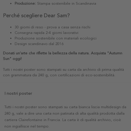
Produzione:
Stampa sostenibile in Scandinavia
Perché scegliere Dear Sam?
30 giorni di reso - prova a casa senza rischi
Consegna rapida 2-4 giorni lavorativi
Produzione sostenibile con materiali ecologici
Design scandinavo dal 2016
Donati un'arte che riflette la bellezza della natura. Acquista "Autumn
Sun" oggi!
Tutti i nostri poster sono stampati su carta da archivio di prima qualità
con grammatura da 240 g, con certificazioni di eco-sostenibilità.
I nostri poster
Tutti i nostri poster sono stampati su carta bianca liscia multidesign da
240 g, vale a dire una carta non patinata di alta qualità prodotta dalla
cartiera Clairefontaine in Francia. La carta è di qualità archivio, cioè
non ingiallisce nel tempo.