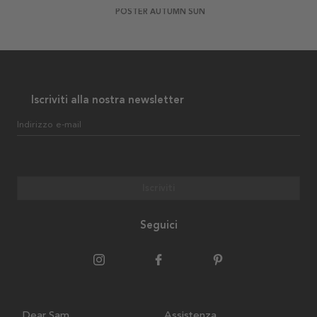
POSTER AUTUMN SUN
Iscriviti alla nostra newsletter
Indirizzo e-mail
Iscriviti
Seguici
Dear Sam
Assistenza