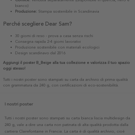
bianco)
Produzione:
Stampa sostenibile in Scandinavia
Perché scegliere Dear Sam?
30 giorni di reso - prova a casa senza rischi
Consegna rapida 2-4 giorni lavorativi
Produzione sostenibile con materiali ecologici
Design scandinavo dal 2016
Aggiungi il poster B_Beige alla tua collezione e valorizza il tuo spazio
oggi stesso!
Tutti i nostri poster sono stampati su carta da archivio di prima qualità
con grammatura da 240 g, con certificazioni di eco-sostenibilità.
I nostri poster
Tutti i nostri poster sono stampati su carta bianca liscia multidesign da
240 g, vale a dire una carta non patinata di alta qualità prodotta dalla
cartiera Clairefontaine in Francia. La carta è di qualità archivio, cioè