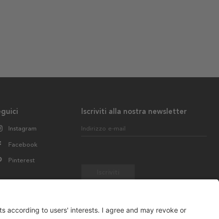
guici
Iscriviti alla nostra newsletter
Instagram
Indirizzo e-mail
Facebook
Pinterest
Iscriviti