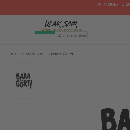
🌟 IN QUESTO M
POSTER
/
NUOVI ARTISTI
/
BARA GÖRT VIT