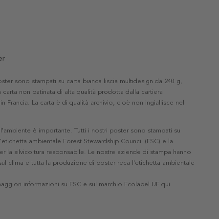
er
 poster sono stampati su carta bianca liscia multidesign da 240 g,
 carta non patinata di alta qualità prodotta dalla cartiera
in Francia. La carta è di qualità archivio, cioè non ingiallisce nel
'ambiente è importante. Tutti i nostri poster sono stampati su
l'etichetta ambientale Forest Stewardship Council (FSC) e la
r la silvicoltura responsabile. Le nostre aziende di stampa hanno
ul clima e tutta la produzione di poster reca l'etichetta ambientale
maggiori informazioni su FSC e sul marchio Ecolabel UE qui
.