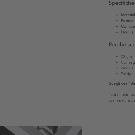
Specifiche
Materia
Formati
Cornice
Produzi
Perché sc
30 giorn
Consegn
Produzi
Design 
Scegli ora "Ba
Tutti i nostri 
grammatura da 