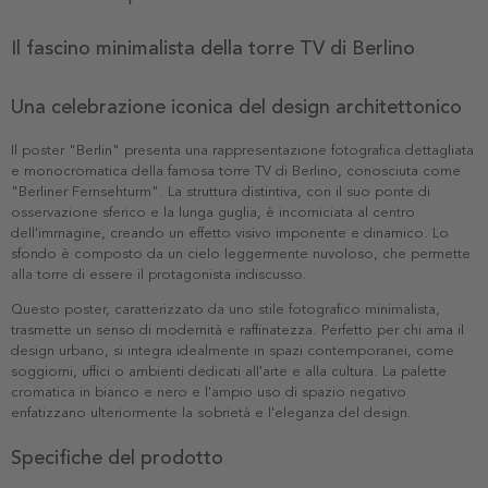
Il fascino minimalista della torre TV di Berlino
Una celebrazione iconica del design architettonico
Il poster "Berlin" presenta una rappresentazione fotografica dettagliata
e monocromatica della famosa torre TV di Berlino, conosciuta come
"Berliner Fernsehturm". La struttura distintiva, con il suo ponte di
osservazione sferico e la lunga guglia, è incorniciata al centro
dell'immagine, creando un effetto visivo imponente e dinamico. Lo
sfondo è composto da un cielo leggermente nuvoloso, che permette
alla torre di essere il protagonista indiscusso.
Questo poster, caratterizzato da uno stile fotografico minimalista,
trasmette un senso di modernità e raffinatezza. Perfetto per chi ama il
design urbano, si integra idealmente in spazi contemporanei, come
soggiorni, uffici o ambienti dedicati all'arte e alla cultura. La palette
cromatica in bianco e nero e l'ampio uso di spazio negativo
enfatizzano ulteriormente la sobrietà e l'eleganza del design.
Specifiche del prodotto