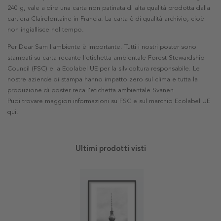
240 g, vale a dire una carta non patinata di alta qualità prodotta dalla
cartiera Clairefontaine in Francia. La carta è di qualità archivio, cioè
non ingiallisce nel tempo.
Per Dear Sam l'ambiente è importante. Tutti i nostri poster sono
stampati su carta recante l'etichetta ambientale Forest Stewardship
Council (FSC) e la Ecolabel UE per la silvicoltura responsabile. Le
nostre aziende di stampa hanno impatto zero sul clima e tutta la
produzione di poster reca l'etichetta ambientale Svanen.
Puoi trovare maggiori informazioni su FSC e sul marchio Ecolabel UE
qui
.
Ultimi prodotti visti