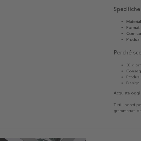
Specifiche
Materia
Formati
Cornice
Produzi
Perché sc
30 giorn
Consegn
Produzi
Design 
Acquista oggi 
Tutti i nostri 
grammatura da 