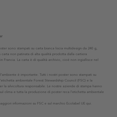
er
 poster sono stampati su carta bianca liscia multidesign da 240 g,
 carta non patinata di alta qualità prodotta dalla cartiera
in Francia. La carta è di qualità archivio, cioè non ingiallisce nel
'ambiente è importante. Tutti i nostri poster sono stampati su
l'etichetta ambientale Forest Stewardship Council (FSC) e la
r la silvicoltura responsabile. Le nostre aziende di stampa hanno
ul clima e tutta la produzione di poster reca l'etichetta ambientale
maggiori informazioni su FSC e sul marchio Ecolabel UE qui
.