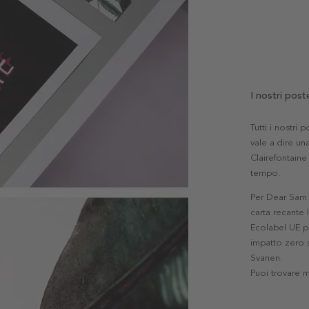
I nostri post
Tutti i nostri
vale a dire una
Clairefontaine 
tempo.
Per Dear Sam l
carta recante 
Ecolabel UE pe
impatto zero s
Svanen.
Puoi trovare 