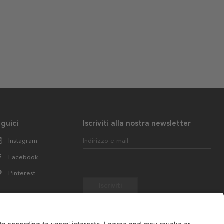
guici
Iscriviti alla nostra newsletter
Instagram
Indirizzo e-mail
Facebook
Pinterest
Iscriviti