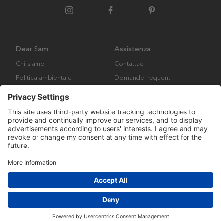
Dear Sam
Assistenza
Chi siamo
Contattaci
Politica ambientale
Domande frequenti
Collaborazione
Termini e condizioni generali
Copyright © Many Brands AB 2023. Tutti i diritti riservati.