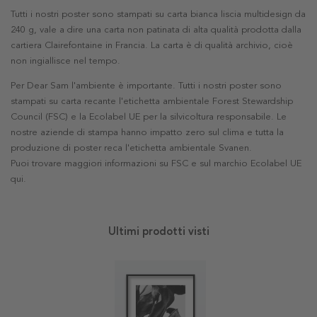
Tutti i nostri poster sono stampati su carta bianca liscia multidesign da
240 g, vale a dire una carta non patinata di alta qualità prodotta dalla
cartiera Clairefontaine in Francia. La carta è di qualità archivio, cioè
non ingiallisce nel tempo.
Per Dear Sam l'ambiente è importante. Tutti i nostri poster sono
stampati su carta recante l'etichetta ambientale Forest Stewardship
Council (FSC) e la Ecolabel UE per la silvicoltura responsabile. Le
nostre aziende di stampa hanno impatto zero sul clima e tutta la
produzione di poster reca l'etichetta ambientale Svanen.
Puoi trovare maggiori informazioni su FSC e sul marchio Ecolabel UE
qui
.
Ultimi prodotti visti