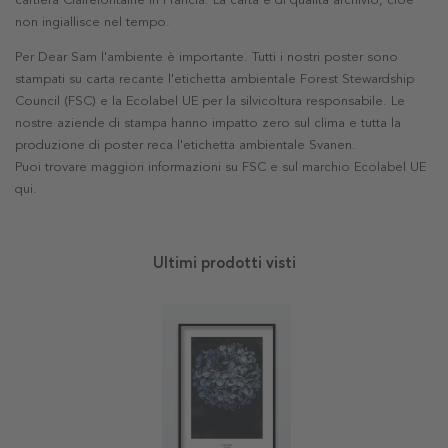
cartiera Clairefontaine in Francia. La carta è di qualità archivio, cioè
non ingiallisce nel tempo.
Per Dear Sam l'ambiente è importante. Tutti i nostri poster sono
stampati su carta recante l'etichetta ambientale Forest Stewardship
Council (FSC) e la Ecolabel UE per la silvicoltura responsabile. Le
nostre aziende di stampa hanno impatto zero sul clima e tutta la
produzione di poster reca l'etichetta ambientale Svanen.
Puoi trovare maggiori informazioni su FSC e sul marchio Ecolabel UE
qui
.
Ultimi prodotti visti