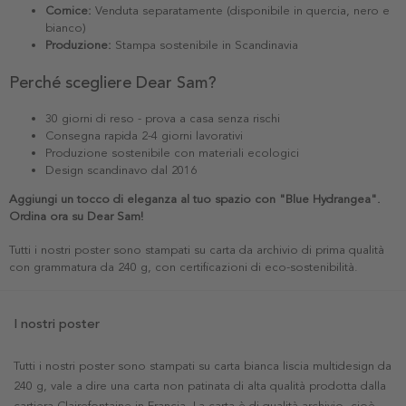
Cornice:
Venduta separatamente (disponibile in quercia, nero e
bianco)
Produzione:
Stampa sostenibile in Scandinavia
Perché scegliere Dear Sam?
30 giorni di reso - prova a casa senza rischi
Consegna rapida 2-4 giorni lavorativi
Produzione sostenibile con materiali ecologici
Design scandinavo dal 2016
Aggiungi un tocco di eleganza al tuo spazio con "Blue Hydrangea".
Ordina ora su Dear Sam!
Tutti i nostri poster sono stampati su carta da archivio di prima qualità
con grammatura da 240 g, con certificazioni di eco-sostenibilità.
I nostri poster
Tutti i nostri poster sono stampati su carta bianca liscia multidesign da
240 g, vale a dire una carta non patinata di alta qualità prodotta dalla