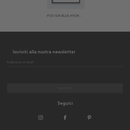
POSTER BLUE HYDRANGEA
Iscriviti alla nostra newsletter
Indirizzo e-mail
Iscriviti
Seguici