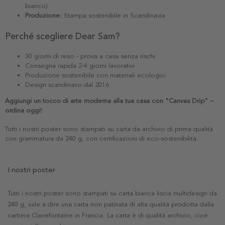
bianco)
Produzione:
Stampa sostenibile in Scandinavia
Perché scegliere Dear Sam?
30 giorni di reso - prova a casa senza rischi
Consegna rapida 2-4 giorni lavorativi
Produzione sostenibile con materiali ecologici
Design scandinavo dal 2016
Aggiungi un tocco di arte moderna alla tua casa con "Canvas Drip" –
ordina oggi!
Tutti i nostri poster sono stampati su carta da archivio di prima qualità
con grammatura da 240 g, con certificazioni di eco-sostenibilità.
I nostri poster
Tutti i nostri poster sono stampati su carta bianca liscia multidesign da
240 g, vale a dire una carta non patinata di alta qualità prodotta dalla
cartiera Clairefontaine in Francia. La carta è di qualità archivio, cioè