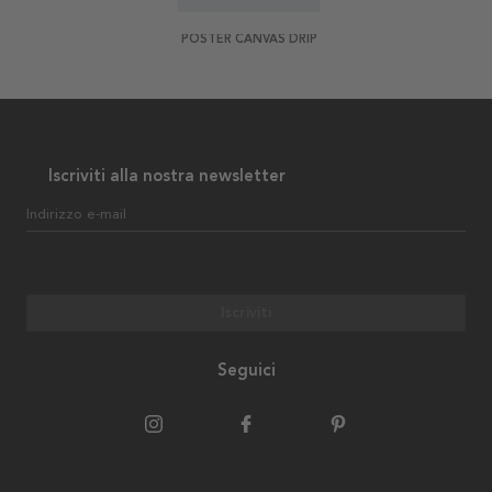
POSTER CANVAS DRIP
Iscriviti alla nostra newsletter
Indirizzo e-mail
Iscriviti
Seguici