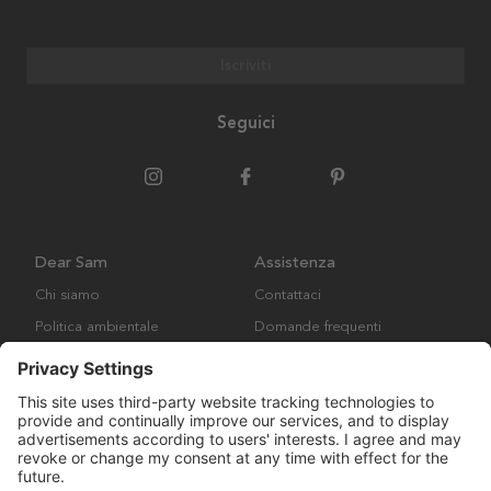
Iscriviti
Seguici
Dear Sam
Assistenza
Chi siamo
Contattaci
Politica ambientale
Domande frequenti
Collaborazione
Termini e condizioni generali
Copyright © Many Brands AB 2023. Tutti i diritti riservati.