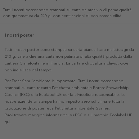
Tutti i nostri poster sono stampati su carta da archivio di prima qualità
con grammatura da 240 g, con certificazioni di eco-sostenibilità.
I nostri poster
Tutti i nostri poster sono stampati su carta bianca liscia multidesign da
240 g, vale a dire una carta non patinata di alta qualità prodotta dalla
cartiera Clairefontaine in Francia. La carta è di qualità archivio, cioè
non ingiallisce nel tempo.
Per Dear Sam l'ambiente è importante. Tutti i nostri poster sono
stampati su carta recante l'etichetta ambientale Forest Stewardship
Council (FSC) e la Ecolabel UE per la silvicoltura responsabile. Le
nostre aziende di stampa hanno impatto zero sul clima e tutta la
produzione di poster reca l'etichetta ambientale Svanen.
Puoi trovare maggiori informazioni su FSC e sul marchio Ecolabel UE
qui
.