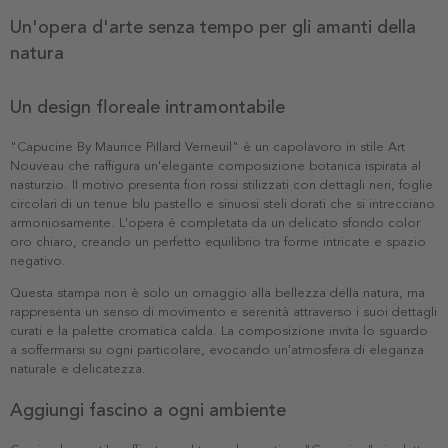
Un'opera d'arte senza tempo per gli amanti della
natura
Un design floreale intramontabile
"Capucine By Maurice Pillard Verneuil" è un capolavoro in stile Art
Nouveau che raffigura un'elegante composizione botanica ispirata al
nasturzio. Il motivo presenta fiori rossi stilizzati con dettagli neri, foglie
circolari di un tenue blu pastello e sinuosi steli dorati che si intrecciano
armoniosamente. L'opera è completata da un delicato sfondo color
oro chiaro, creando un perfetto equilibrio tra forme intricate e spazio
negativo.
Questa stampa non è solo un omaggio alla bellezza della natura, ma
rappresenta un senso di movimento e serenità attraverso i suoi dettagli
curati e la palette cromatica calda. La composizione invita lo sguardo
a soffermarsi su ogni particolare, evocando un'atmosfera di eleganza
naturale e delicatezza.
Aggiungi fascino a ogni ambiente