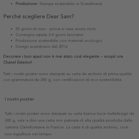
Produzione:
Stampa sostenibile in Scandinavia
Perché scegliere Dear Sam?
30 giorni di reso - prova a casa senza rischi
Consegna rapida 2-4 giorni lavorativi
Produzione sostenibile con materiali ecologici
Design scandinavo dal 2016
Decorare i tuoi spazi non è mai stato così elegante – scopri ora
Chanel Exterior!
Tutti i nostri poster sono stampati su carta da archivio di prima qualità
con grammatura da 240 g, con certificazioni di eco-sostenibilità.
I nostri poster
Tutti i nostri poster sono stampati su carta bianca liscia multidesign da
240 g, vale a dire una carta non patinata di alta qualità prodotta dalla
cartiera Clairefontaine in Francia. La carta è di qualità archivio, cioè
non ingiallisce nel tempo.