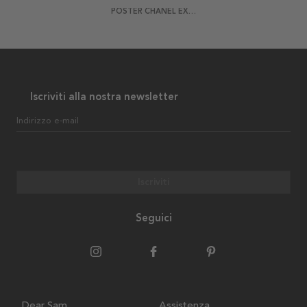
POSTER CHANEL EXTERIOR
Iscriviti alla nostra newsletter
Indirizzo e-mail
Iscriviti
Seguici
Dear Sam
Assistenza