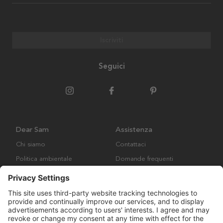
Iscriviti
Seguici
Dear Sam
Assistenza
Chi siamo
Contattaci
Politica ambientale
Domande frequenti
Collaborazione
Termini e condizioni generali