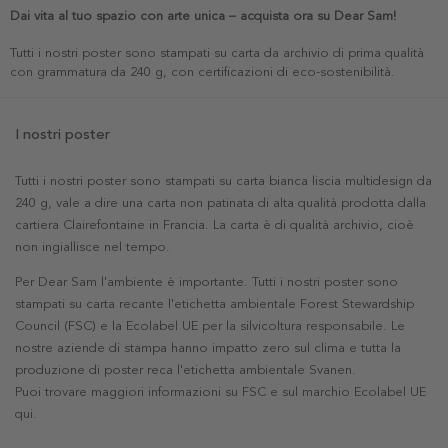
Dai vita al tuo spazio con arte unica – acquista ora su Dear Sam!
Tutti i nostri poster sono stampati su carta da archivio di prima qualità
con grammatura da 240 g, con certificazioni di eco-sostenibilità.
I nostri poster
Tutti i nostri poster sono stampati su carta bianca liscia multidesign da
240 g, vale a dire una carta non patinata di alta qualità prodotta dalla
cartiera Clairefontaine in Francia. La carta è di qualità archivio, cioè
non ingiallisce nel tempo.
Per Dear Sam l'ambiente è importante. Tutti i nostri poster sono
stampati su carta recante l'etichetta ambientale Forest Stewardship
Council (FSC) e la Ecolabel UE per la silvicoltura responsabile. Le
nostre aziende di stampa hanno impatto zero sul clima e tutta la
produzione di poster reca l'etichetta ambientale Svanen.
Puoi trovare maggiori informazioni su FSC e sul marchio Ecolabel UE
qui
.