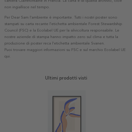
cartiera Clairefontaine in Francia. La carta è di qualità archivio, cioè
non ingiallisce nel tempo.
Per Dear Sam l'ambiente è importante. Tutti i nostri poster sono
stampati su carta recante l'etichetta ambientale Forest Stewardship
Council (FSC) e la Ecolabel UE per la silvicoltura responsabile. Le
nostre aziende di stampa hanno impatto zero sul clima e tutta la
produzione di poster reca l'etichetta ambientale Svanen.
Puoi trovare maggiori informazioni su FSC e sul marchio Ecolabel UE
qui
.
Ultimi prodotti visti