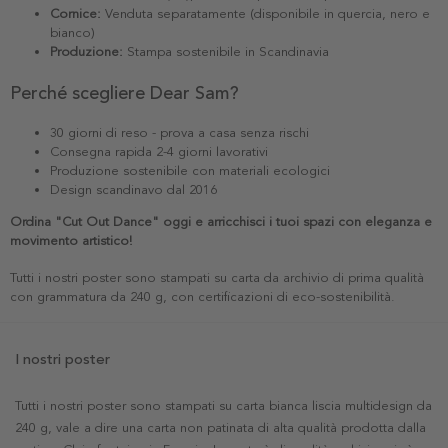
Cornice:
Venduta separatamente (disponibile in quercia, nero e
bianco)
Produzione:
Stampa sostenibile in Scandinavia
Perché scegliere Dear Sam?
30 giorni di reso - prova a casa senza rischi
Consegna rapida 2-4 giorni lavorativi
Produzione sostenibile con materiali ecologici
Design scandinavo dal 2016
Ordina "Cut Out Dance" oggi e arricchisci i tuoi spazi con eleganza e
movimento artistico!
Tutti i nostri poster sono stampati su carta da archivio di prima qualità
con grammatura da 240 g, con certificazioni di eco-sostenibilità.
I nostri poster
Tutti i nostri poster sono stampati su carta bianca liscia multidesign da
240 g, vale a dire una carta non patinata di alta qualità prodotta dalla