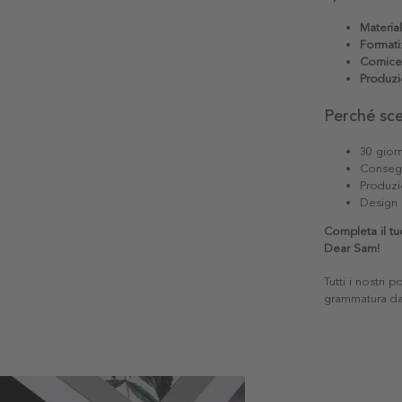
Materia
Formati
Cornice
Produzi
Perché sc
30 giorn
Consegn
Produzi
Design 
Completa il tu
Dear Sam!
Tutti i nostri 
grammatura da 