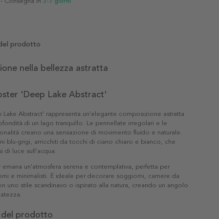
- Consegna in
3-7 giorni
del prodotto
one nella bellezza astratta
poster 'Deep Lake Abstract'
p Lake Abstract' rappresenta un'elegante composizione astratta
rofondità di un lago tranquillo. Le pennellate irregolari e le
tonalità creano una sensazione di movimento fluido e naturale.
 blu-grigi, arricchiti da tocchi di ciano chiaro e bianco, che
i di luce sull'acqua.
 emana un'atmosfera serena e contemplativa, perfetta per
ni e minimalisti. È ideale per decorare soggiorni, camere da
 con uno stile scandinavo o ispirato alla natura, creando un angolo
natezza.
 del prodotto