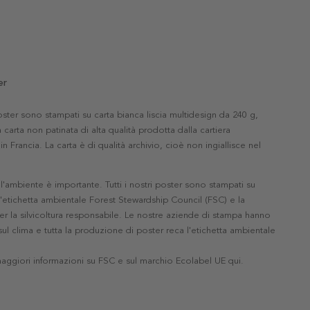
er
 poster sono stampati su carta bianca liscia multidesign da 240 g,
 carta non patinata di alta qualità prodotta dalla cartiera
in Francia. La carta è di qualità archivio, cioè non ingiallisce nel
'ambiente è importante. Tutti i nostri poster sono stampati su
l'etichetta ambientale Forest Stewardship Council (FSC) e la
r la silvicoltura responsabile. Le nostre aziende di stampa hanno
ul clima e tutta la produzione di poster reca l'etichetta ambientale
maggiori informazioni su FSC e sul marchio Ecolabel UE qui
.