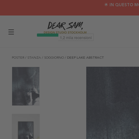
🌟 IN QUESTO M
POSTER
/
STANZA
/
SOGGIORNO
/
DEEP LAKE ABSTRACT