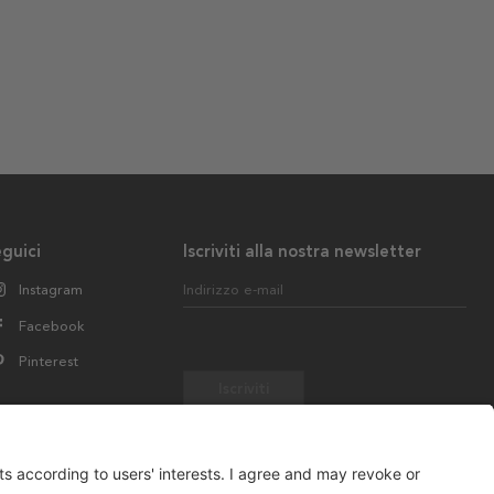
guici
Iscriviti alla nostra newsletter
Instagram
Indirizzo e-mail
Facebook
Pinterest
Iscriviti