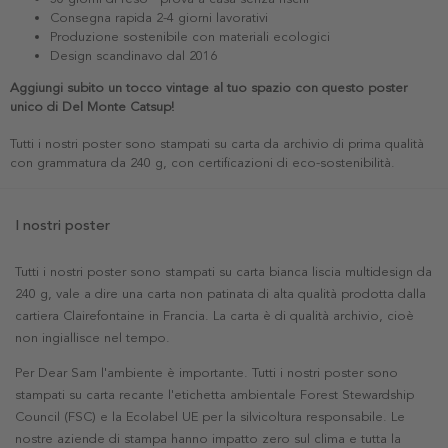
Consegna rapida 2-4 giorni lavorativi
Produzione sostenibile con materiali ecologici
Design scandinavo dal 2016
Aggiungi subito un tocco vintage al tuo spazio con questo poster
unico di Del Monte Catsup!
Tutti i nostri poster sono stampati su carta da archivio di prima qualità
con grammatura da 240 g, con certificazioni di eco-sostenibilità.
I nostri poster
Tutti i nostri poster sono stampati su carta bianca liscia multidesign da
240 g, vale a dire una carta non patinata di alta qualità prodotta dalla
cartiera Clairefontaine in Francia. La carta è di qualità archivio, cioè
non ingiallisce nel tempo.
Per Dear Sam l'ambiente è importante. Tutti i nostri poster sono
stampati su carta recante l'etichetta ambientale Forest Stewardship
Council (FSC) e la Ecolabel UE per la silvicoltura responsabile. Le
nostre aziende di stampa hanno impatto zero sul clima e tutta la