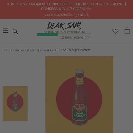
🌟 IN QUESTO MOMENTO: 30% SUI POSTER┃ RESO ENTRO 30 GIORNI ┃
CONSEGNA IN 2–7 GIORNI 📦✨
Code: SUMMER30
, fino al 7/8
POSTER
/
NUOVI ARTISTI
/
FRED R THUSTRUP
/
DEL MONTE CATSUP