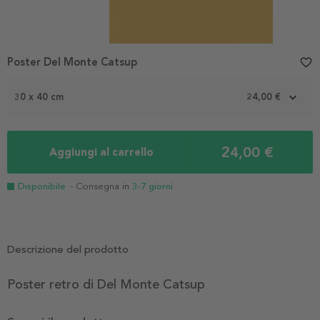
Poster Del Monte Catsup
favorite_border
30 x 40 cm
24,00 €
24,00 €
Aggiungi al carrello
Disponibile
- Consegna in
3-7 giorni
Descrizione del prodotto
Poster retro di Del Monte Catsup