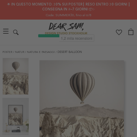
🌟 IN QUESTO MOMENTO: 30% SUI POSTER┃ RESO ENTRO 30 GIORNI ┃
CONSEGNA IN 2–7 GIORNI 📦✨
Code: SUMMER30
, fino al 6/8
POSTER
/
NATUR
/
NATURA E PAESAGGI
/
DESERT BALLOON