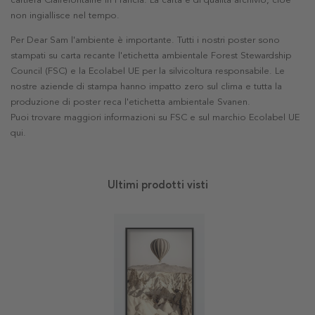
cartiera Clairefontaine in Francia. La carta è di qualità archivio, cioè
non ingiallisce nel tempo.
Per Dear Sam l'ambiente è importante. Tutti i nostri poster sono
stampati su carta recante l'etichetta ambientale Forest Stewardship
Council (FSC) e la Ecolabel UE per la silvicoltura responsabile. Le
nostre aziende di stampa hanno impatto zero sul clima e tutta la
produzione di poster reca l'etichetta ambientale Svanen.
Puoi trovare maggiori informazioni su FSC e sul marchio Ecolabel UE
qui
.
Ultimi prodotti visti