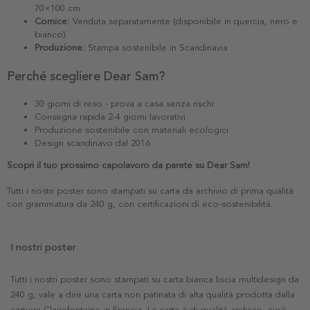
70×100 cm
Cornice:
Venduta separatamente (disponibile in quercia, nero e
bianco)
Produzione:
Stampa sostenibile in Scandinavia
Perché scegliere Dear Sam?
30 giorni di reso - prova a casa senza rischi
Consegna rapida 2-4 giorni lavorativi
Produzione sostenibile con materiali ecologici
Design scandinavo dal 2016
Scopri il tuo prossimo capolavoro da parete su Dear Sam!
Tutti i nostri poster sono stampati su carta da archivio di prima qualità
con grammatura da 240 g, con certificazioni di eco-sostenibilità.
I nostri poster
Tutti i nostri poster sono stampati su carta bianca liscia multidesign da
240 g, vale a dire una carta non patinata di alta qualità prodotta dalla