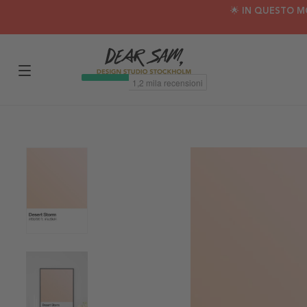
🌟 IN QUESTO M