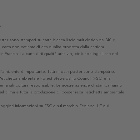
er
 poster sono stampati su carta bianca liscia multidesign da 240 g,
 carta non patinata di alta qualità prodotta dalla cartiera
in Francia. La carta è di qualità archivio, cioè non ingiallisce nel
'ambiente è importante. Tutti i nostri poster sono stampati su
l'etichetta ambientale Forest Stewardship Council (FSC) e la
r la silvicoltura responsabile. Le nostre aziende di stampa hanno
ul clima e tutta la produzione di poster reca l'etichetta ambientale
maggiori informazioni su FSC e sul marchio Ecolabel UE qui
.