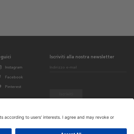
guici
Iscriviti alla nostra newsletter
Instagram
Indirizzo e-mail
Facebook
Pinterest
Iscriviti