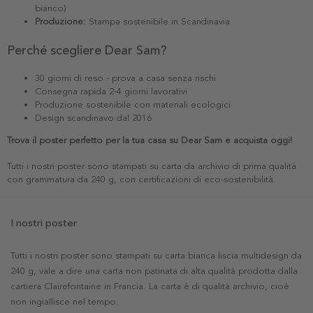
bianco)
Produzione:
Stampa sostenibile in Scandinavia
Perché scegliere Dear Sam?
30 giorni di reso - prova a casa senza rischi
Consegna rapida 2-4 giorni lavorativi
Produzione sostenibile con materiali ecologici
Design scandinavo dal 2016
Trova il poster perfetto per la tua casa su Dear Sam e acquista oggi!
Tutti i nostri poster sono stampati su carta da archivio di prima qualità
con grammatura da 240 g, con certificazioni di eco-sostenibilità.
I nostri poster
Tutti i nostri poster sono stampati su carta bianca liscia multidesign da
240 g, vale a dire una carta non patinata di alta qualità prodotta dalla
cartiera Clairefontaine in Francia. La carta è di qualità archivio, cioè
non ingiallisce nel tempo.