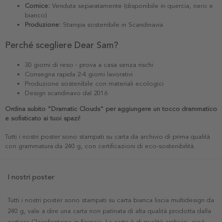
Cornice:
Venduta separatamente (disponibile in quercia, nero e
bianco)
Produzione:
Stampa sostenibile in Scandinavia
Perché scegliere Dear Sam?
30 giorni di reso - prova a casa senza rischi
Consegna rapida 2-4 giorni lavorativi
Produzione sostenibile con materiali ecologici
Design scandinavo dal 2016
Ordina subito "Dramatic Clouds" per aggiungere un tocco drammatico
e sofisticato ai tuoi spazi!
Tutti i nostri poster sono stampati su carta da archivio di prima qualità
con grammatura da 240 g, con certificazioni di eco-sostenibilità.
I nostri poster
Tutti i nostri poster sono stampati su carta bianca liscia multidesign da
240 g, vale a dire una carta non patinata di alta qualità prodotta dalla