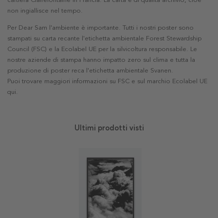
cartiera Clairefontaine in Francia. La carta è di qualità archivio, cioè
non ingiallisce nel tempo.
Per Dear Sam l'ambiente è importante. Tutti i nostri poster sono
stampati su carta recante l'etichetta ambientale Forest Stewardship
Council (FSC) e la Ecolabel UE per la silvicoltura responsabile. Le
nostre aziende di stampa hanno impatto zero sul clima e tutta la
produzione di poster reca l'etichetta ambientale Svanen.
Puoi trovare maggiori informazioni su FSC e sul marchio Ecolabel UE
qui
.
Ultimi prodotti visti