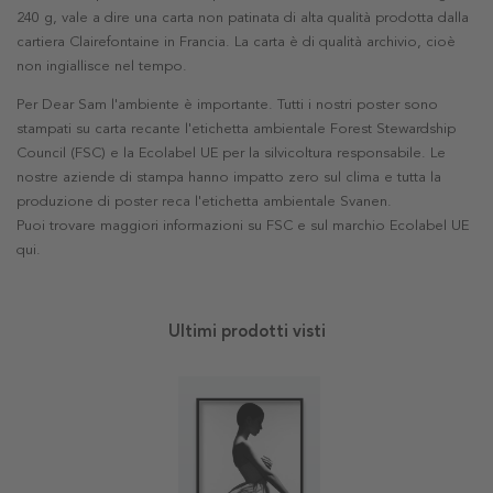
240 g, vale a dire una carta non patinata di alta qualità prodotta dalla
cartiera Clairefontaine in Francia. La carta è di qualità archivio, cioè
non ingiallisce nel tempo.
Per Dear Sam l'ambiente è importante. Tutti i nostri poster sono
stampati su carta recante l'etichetta ambientale Forest Stewardship
Council (FSC) e la Ecolabel UE per la silvicoltura responsabile. Le
nostre aziende di stampa hanno impatto zero sul clima e tutta la
produzione di poster reca l'etichetta ambientale Svanen.
Puoi trovare maggiori informazioni su FSC e sul marchio Ecolabel UE
qui
.
Ultimi prodotti visti