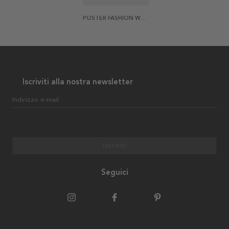
POSTER FASHION WEEK
Iscriviti alla nostra newsletter
Indirizzo e-mail
Iscriviti
Seguici