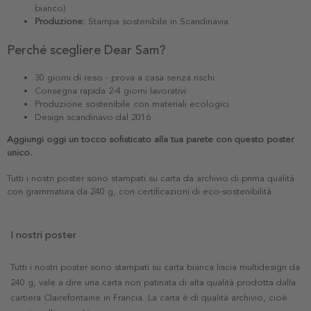
bianco)
Produzione:
Stampa sostenibile in Scandinavia
Perché scegliere Dear Sam?
30 giorni di reso - prova a casa senza rischi
Consegna rapida 2-4 giorni lavorativi
Produzione sostenibile con materiali ecologici
Design scandinavo dal 2016
Aggiungi oggi un tocco sofisticato alla tua parete con questo poster
unico.
Tutti i nostri poster sono stampati su carta da archivio di prima qualità
con grammatura da 240 g, con certificazioni di eco-sostenibilità.
I nostri poster
Tutti i nostri poster sono stampati su carta bianca liscia multidesign da
240 g, vale a dire una carta non patinata di alta qualità prodotta dalla
cartiera Clairefontaine in Francia. La carta è di qualità archivio, cioè