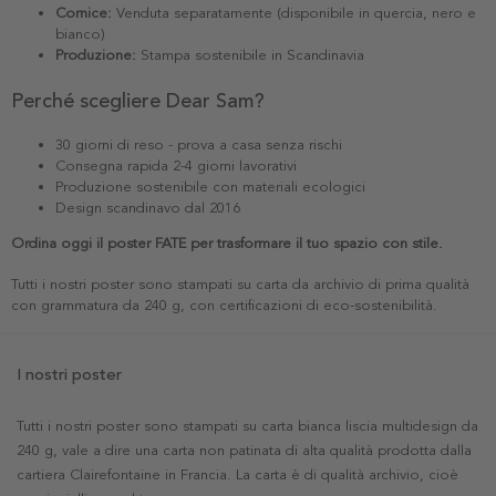
Cornice:
Venduta separatamente (disponibile in quercia, nero e
bianco)
Produzione:
Stampa sostenibile in Scandinavia
Perché scegliere Dear Sam?
30 giorni di reso - prova a casa senza rischi
Consegna rapida 2-4 giorni lavorativi
Produzione sostenibile con materiali ecologici
Design scandinavo dal 2016
Ordina oggi il poster FATE per trasformare il tuo spazio con stile.
Tutti i nostri poster sono stampati su carta da archivio di prima qualità
con grammatura da 240 g, con certificazioni di eco-sostenibilità.
I nostri poster
Tutti i nostri poster sono stampati su carta bianca liscia multidesign da
240 g, vale a dire una carta non patinata di alta qualità prodotta dalla
cartiera Clairefontaine in Francia. La carta è di qualità archivio, cioè