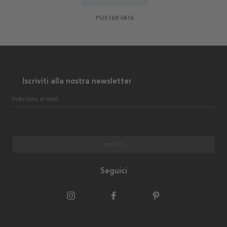
POSTER FATE
Iscriviti alla nostra newsletter
Indirizzo e-mail
Iscriviti
Seguici