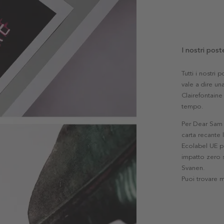
I nostri post
Tutti i nostri
vale a dire una
Clairefontaine 
tempo.
Per Dear Sam l
carta recante 
Ecolabel UE pe
impatto zero s
Svanen.
Puoi trovare 