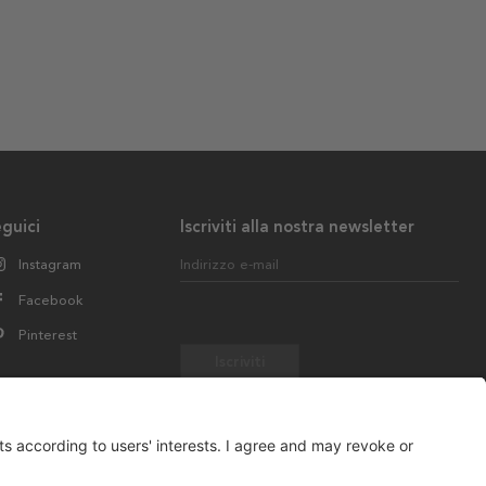
guici
Iscriviti alla nostra newsletter
Instagram
Indirizzo e-mail
Facebook
Pinterest
Iscriviti