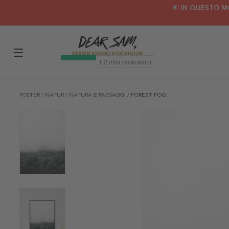
🌟 IN QUESTO M
POSTER
/
NATUR
/
NATURA E PAESAGGI
/
FOREST FOG