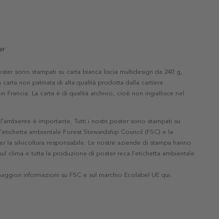
er
 poster sono stampati su carta bianca liscia multidesign da 240 g,
 carta non patinata di alta qualità prodotta dalla cartiera
in Francia. La carta è di qualità archivio, cioè non ingiallisce nel
'ambiente è importante. Tutti i nostri poster sono stampati su
l'etichetta ambientale Forest Stewardship Council (FSC) e la
r la silvicoltura responsabile. Le nostre aziende di stampa hanno
ul clima e tutta la produzione di poster reca l'etichetta ambientale
maggiori informazioni su FSC e sul marchio Ecolabel UE qui
.