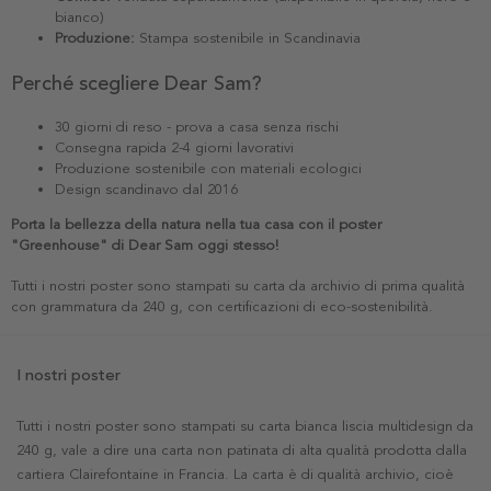
bianco)
Produzione:
Stampa sostenibile in Scandinavia
Perché scegliere Dear Sam?
30 giorni di reso - prova a casa senza rischi
Consegna rapida 2-4 giorni lavorativi
Produzione sostenibile con materiali ecologici
Design scandinavo dal 2016
Porta la bellezza della natura nella tua casa con il poster
"Greenhouse" di Dear Sam oggi stesso!
Tutti i nostri poster sono stampati su carta da archivio di prima qualità
con grammatura da 240 g, con certificazioni di eco-sostenibilità.
I nostri poster
Tutti i nostri poster sono stampati su carta bianca liscia multidesign da
240 g, vale a dire una carta non patinata di alta qualità prodotta dalla
cartiera Clairefontaine in Francia. La carta è di qualità archivio, cioè