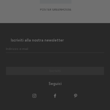
POSTER GREENHOUSE
Iscriviti alla nostra newsletter
Indirizzo e-mail
Iscriviti
Seguici