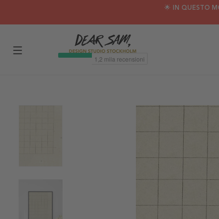
🌟 IN QUESTO M