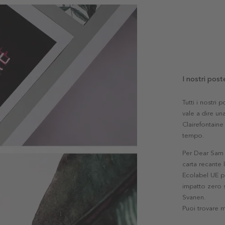
I nostri post
Tutti i nostri
vale a dire una
Clairefontaine 
tempo.
Per Dear Sam l
carta recante 
Ecolabel UE pe
impatto zero s
Svanen.
Puoi trovare 