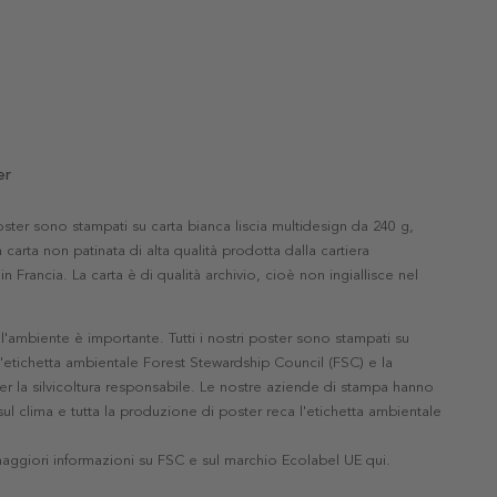
er
 poster sono stampati su carta bianca liscia multidesign da 240 g,
 carta non patinata di alta qualità prodotta dalla cartiera
in Francia. La carta è di qualità archivio, cioè non ingiallisce nel
'ambiente è importante. Tutti i nostri poster sono stampati su
l'etichetta ambientale Forest Stewardship Council (FSC) e la
r la silvicoltura responsabile. Le nostre aziende di stampa hanno
ul clima e tutta la produzione di poster reca l'etichetta ambientale
maggiori informazioni su FSC e sul marchio Ecolabel UE qui
.