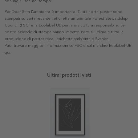
non ingiallisce nel tempo.
Per Dear Sam l'ambiente è importante. Tutti i nostri poster sono
stampati su carta recante l'etichetta ambientale Forest Stewardship
Council (FSC) e la Ecolabel UE per la silvicoltura responsabile. Le
nostre aziende di stampa hanno impatto zero sul clima e tutta la
produzione di poster reca l'etichetta ambientale Svanen.
Puoi trovare maggiori informazioni su FSC e sul marchio Ecolabel UE
qui
.
Ultimi prodotti visti