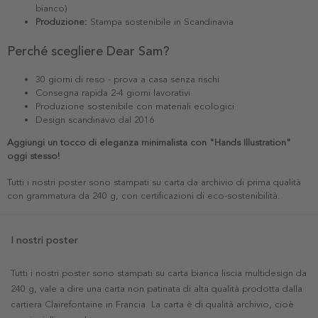
bianco)
Produzione:
Stampa sostenibile in Scandinavia
Perché scegliere Dear Sam?
30 giorni di reso - prova a casa senza rischi
Consegna rapida 2-4 giorni lavorativi
Produzione sostenibile con materiali ecologici
Design scandinavo dal 2016
Aggiungi un tocco di eleganza minimalista con "Hands Illustration"
oggi stesso!
Tutti i nostri poster sono stampati su carta da archivio di prima qualità
con grammatura da 240 g, con certificazioni di eco-sostenibilità.
I nostri poster
Tutti i nostri poster sono stampati su carta bianca liscia multidesign da
240 g, vale a dire una carta non patinata di alta qualità prodotta dalla
cartiera Clairefontaine in Francia. La carta è di qualità archivio, cioè