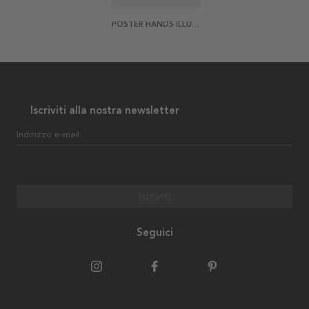
POSTER HANDS ILLUSTRATION
Iscriviti alla nostra newsletter
Indirizzo e-mail
Iscriviti
Seguici