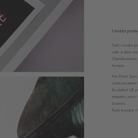
I nostri post
Tutti i nostri
vale a dire una
Clairefontaine 
tempo.
Per Dear Sam l
carta recante 
Ecolabel UE pe
impatto zero s
Svanen.
Puoi trovare 