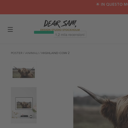
🌟 IN QUESTO M
POSTER
/
ANIMALI
/
HIGHLAND COW 2