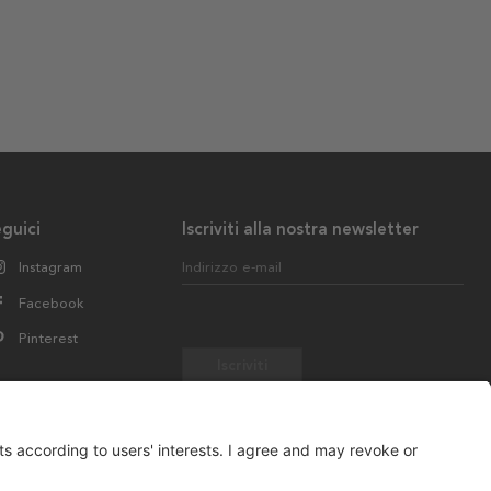
guici
Iscriviti alla nostra newsletter
Instagram
Indirizzo e-mail
Facebook
Pinterest
Iscriviti