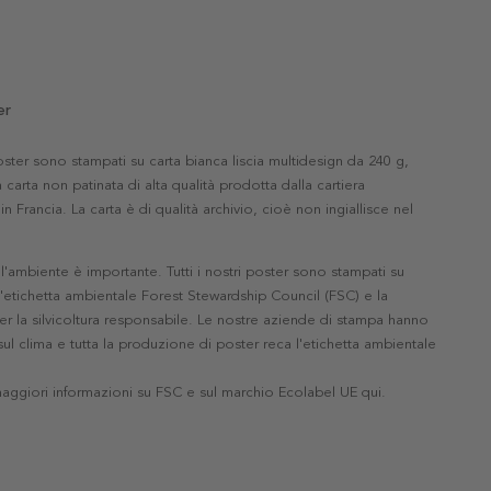
er
 poster sono stampati su carta bianca liscia multidesign da 240 g,
 carta non patinata di alta qualità prodotta dalla cartiera
in Francia. La carta è di qualità archivio, cioè non ingiallisce nel
'ambiente è importante. Tutti i nostri poster sono stampati su
l'etichetta ambientale Forest Stewardship Council (FSC) e la
r la silvicoltura responsabile. Le nostre aziende di stampa hanno
ul clima e tutta la produzione di poster reca l'etichetta ambientale
maggiori informazioni su FSC e sul marchio Ecolabel UE qui
.