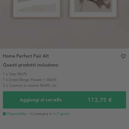
Home Perfect Pair Alt
favorite_border
Questi prodotti includono:
1 x Gap 50x70
1 x Dried Beige Flower 1 50x70
2 x Cornice in rovere 50x70 cm
113,75 €
Aggiungi al carrello
Disponibile
- Consegna in
3-7 giorni