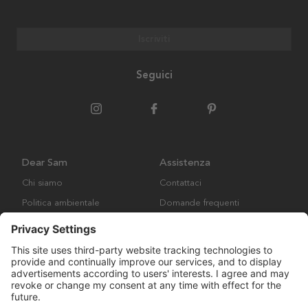
Iscriviti
Seguici
Dear Sam
Assistenza
Chi siamo
Contattaci
Politica ambientale
Domande frequenti
Collaborazione
Termini e condizioni generali
Copyright © Many Brands AB 2023. Tutti i diritti riservati.