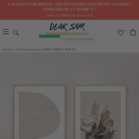
🌟 IN QUESTO MOMENTO: 30% SUI POSTER┃ RESO ENTRO 30 GIORNI ┃
CONSEGNA IN 2–7 GIORNI 📦✨
Code: SUMMER30
, fino al 9/8
POSTER
/
POSTER BUNDLES
/
HOME PERFECT PAIR ALT