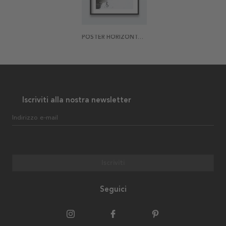
POSTER HORIZONTAL TENSION
Iscriviti alla nostra newsletter
Indirizzo e-mail
Iscriviti
Seguici