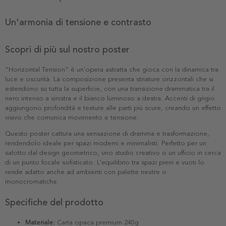
Un'armonia di tensione e contrasto
Scopri di più sul nostro poster
"Horizontal Tension" è un'opera astratta che gioca con la dinamica tra
luce e oscurità. La composizione presenta striature orizzontali che si
estendono su tutta la superficie, con una transizione drammatica tra il
nero intenso a sinistra e il bianco luminoso a destra. Accenti di grigio
aggiungono profondità e texture alle parti più scure, creando un effetto
visivo che comunica movimento e tensione.
Questo poster cattura una sensazione di dramma e trasformazione,
rendendolo ideale per spazi moderni e minimalisti. Perfetto per un
salotto dal design geometrico, uno studio creativo o un ufficio in cerca
di un punto focale sofisticato. L'equilibrio tra spazi pieni e vuoti lo
rende adatto anche ad ambienti con palette neutre o
monocromatiche.
Specifiche del prodotto
Materiale:
Carta opaca premium 240g