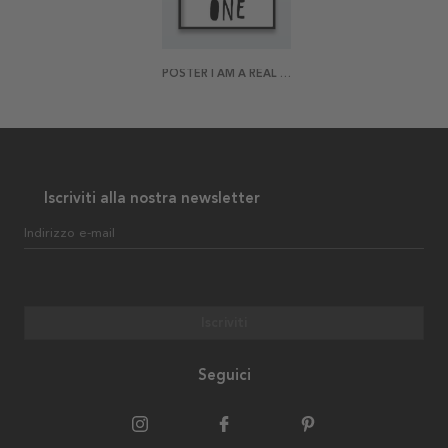
POSTER I AM A REAL WILD ONE
Iscriviti alla nostra newsletter
Indirizzo e-mail
Iscriviti
Seguici