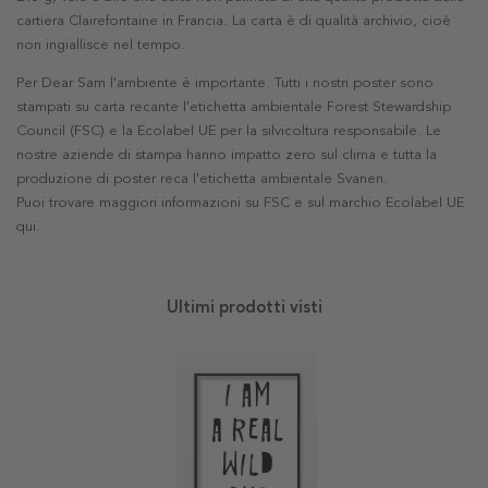
cartiera Clairefontaine in Francia. La carta è di qualità archivio, cioè
non ingiallisce nel tempo.
Per Dear Sam l'ambiente è importante. Tutti i nostri poster sono
stampati su carta recante l'etichetta ambientale Forest Stewardship
Council (FSC) e la Ecolabel UE per la silvicoltura responsabile. Le
nostre aziende di stampa hanno impatto zero sul clima e tutta la
produzione di poster reca l'etichetta ambientale Svanen.
Puoi trovare maggiori informazioni su FSC e sul marchio Ecolabel UE
qui
.
Ultimi prodotti visti