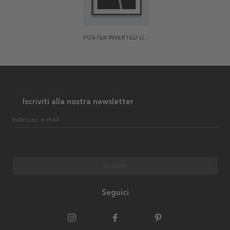
POSTER INVERTED LILY
Iscriviti alla nostra newsletter
Indirizzo e-mail
Iscriviti
Seguici