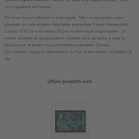
cartiera Clairefontaine in Francia. La carta è di qualità archivio, cioè
non ingiallisce nel tempo.
Per Dear Sam l'ambiente è importante. Tutti i nostri poster sono
stampati su carta recante l'etichetta ambientale Forest Stewardship
Council (FSC) e la Ecolabel UE per la silvicoltura responsabile. Le
nostre aziende di stampa hanno impatto zero sul clima e tutta la
produzione di poster reca l'etichetta ambientale Svanen.
Puoi trovare maggiori informazioni su FSC e sul marchio Ecolabel UE
qui
.
Ultimi prodotti visti