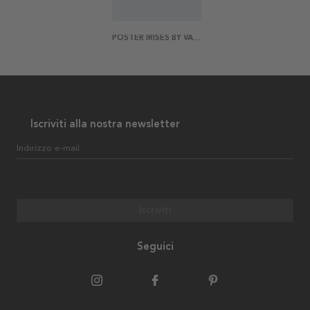
POSTER IRISES BY VAN GOGH
Iscriviti alla nostra newsletter
Indirizzo e-mail
Iscriviti
Seguici