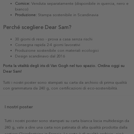
Cornice:
Venduta separatamente (disponibile in quercia, nero e
bianco)
Produzione:
Stampa sostenibile in Scandinavia
Perché scegliere Dear Sam?
30 giorni di reso - prova a casa senza rischi
Consegna rapida 2-4 giorni lavorativi
Produzione sostenibile con materiali ecologici
Design scandinavo dal 2016
Porta la vitalità degli iris di Van Gogh nel tuo spazio. Ordina oggi su
Dear Sam!
Tutti i nostri poster sono stampati su carta da archivio di prima qualità
con grammatura da 240 g, con certificazioni di eco-sostenibilità.
I nostri poster
Tutti i nostri poster sono stampati su carta bianca liscia multidesign da
240 g, vale a dire una carta non patinata di alta qualità prodotta dalla