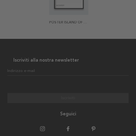
POSTER ISLAND OF STONE 4
Iscriviti alla nostra newsletter
Indirizzo e-mail
Iscriviti
Seguici