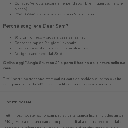
Cornice:
Venduta separatamente (disponibile in quercia, nero e
bianco)
Produzione:
Stampa sostenibile in Scandinavia
Perché scegliere Dear Sam?
30 giorni di reso - prova a casa senza rischi
Consegna rapida 2-4 giorni lavorativi
Produzione sostenibile con materiali ecologici
Design scandinavo dal 2016
Ordina oggi "Jungle Situation 2" e porta il fascino della natura nella tua
casa!
Tutti i nostri poster sono stampati su carta da archivio di prima qualità
con grammatura da 240 g, con certificazioni di eco-sostenibilità.
I nostri poster
Tutti i nostri poster sono stampati su carta bianca liscia multidesign da
240 g, vale a dire una carta non patinata di alta qualità prodotta dalla