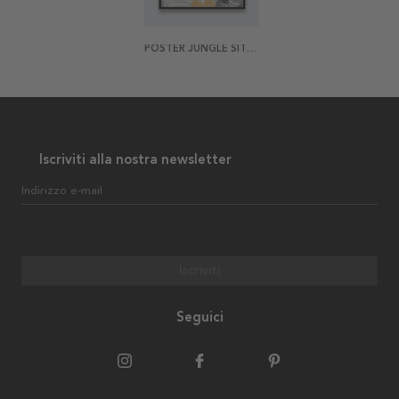
POSTER JUNGLE SITUATION 2
Iscriviti alla nostra newsletter
Indirizzo e-mail
Iscriviti
Seguici