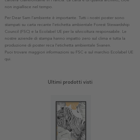
cartiera Clairefontaine in Francia. La carta è di qualità archivio, cioè
non ingiallisce nel tempo.
Per Dear Sam l'ambiente è importante. Tutti i nostri poster sono
stampati su carta recante l'etichetta ambientale Forest Stewardship
Council (FSC) e la Ecolabel UE per la silvicoltura responsabile. Le
nostre aziende di stampa hanno impatto zero sul clima e tutta la
produzione di poster reca l'etichetta ambientale Svanen.
Puoi trovare maggiori informazioni su FSC e sul marchio Ecolabel UE
qui
.
Ultimi prodotti visti