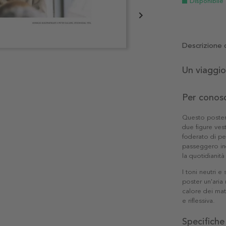
Disponibile
Descrizione 
Un viaggio
Per conosc
Questo poster 
due figure ves
foderato di pe
passeggero in
la quotidianit
I toni neutri 
poster un'aria 
calore dei mat
e riflessiva.
Specifiche