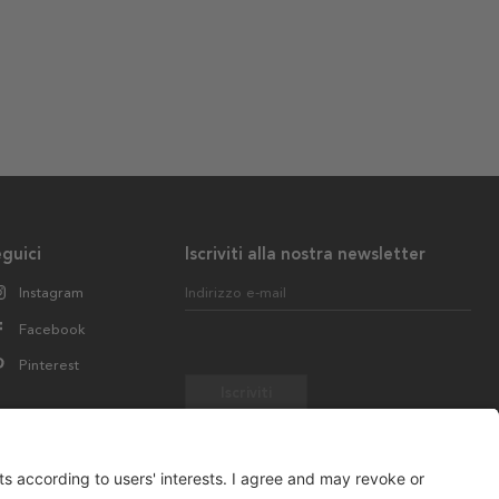
guici
Iscriviti alla nostra newsletter
Instagram
Indirizzo e-mail
Facebook
Pinterest
Iscriviti