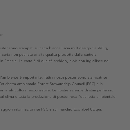
er
 poster sono stampati su carta bianca liscia multidesign da 240 g,
 carta non patinata di alta qualità prodotta dalla cartiera
in Francia. La carta è di qualità archivio, cioè non ingiallisce nel
'ambiente è importante. Tutti i nostri poster sono stampati su
l'etichetta ambientale Forest Stewardship Council (FSC) e la
r la silvicoltura responsabile. Le nostre aziende di stampa hanno
ul clima e tutta la produzione di poster reca l'etichetta ambientale
maggiori informazioni su FSC e sul marchio Ecolabel UE qui
.