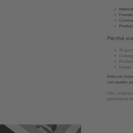
Materia
Formati
Cornice
Produzi
Perché sc
30 giorn
Consegn
Produzi
Design 
Entra nel mond
con questo po
Tutti i nostri 
grammatura da 