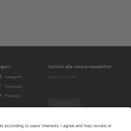
guici
Iscriviti alla nostra newsletter
Instagram
Indirizzo e-mail
Facebook
Pinterest
Iscriviti