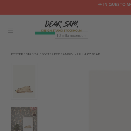
🌟 IN QUESTO M
POSTER
/
STANZA
/
POSTER PER BAMBINI
/
LIL LAZY BEAR