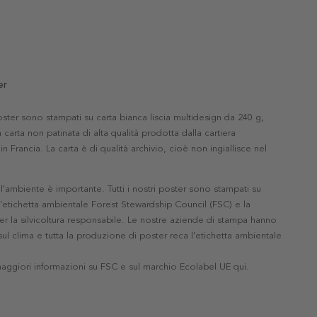
er
 poster sono stampati su carta bianca liscia multidesign da 240 g,
 carta non patinata di alta qualità prodotta dalla cartiera
in Francia. La carta è di qualità archivio, cioè non ingiallisce nel
'ambiente è importante. Tutti i nostri poster sono stampati su
l'etichetta ambientale Forest Stewardship Council (FSC) e la
r la silvicoltura responsabile. Le nostre aziende di stampa hanno
ul clima e tutta la produzione di poster reca l'etichetta ambientale
maggiori informazioni su FSC e sul marchio Ecolabel UE qui
.