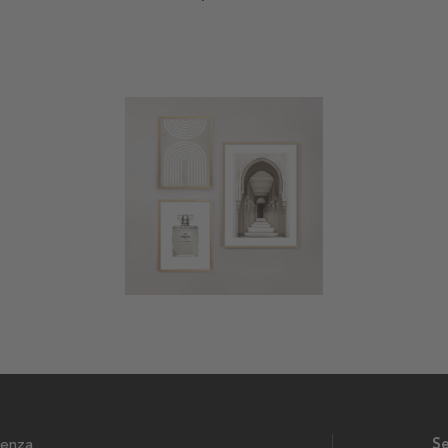
tenza
Se