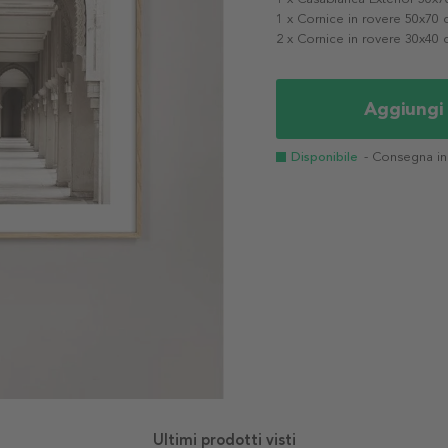
1 x Cornice in rovere 50x70
2 x Cornice in rovere 30x40
Aggiungi 
Disponibile
- Consegna i
Ultimi prodotti visti