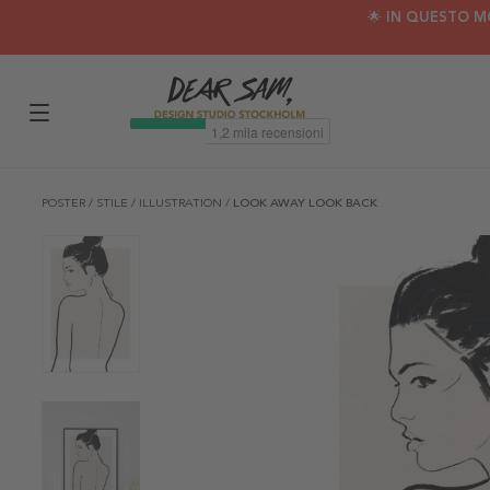
🌟 IN QUESTO M
POSTER
/
STILE
/
ILLUSTRATION
/
LOOK AWAY LOOK BACK