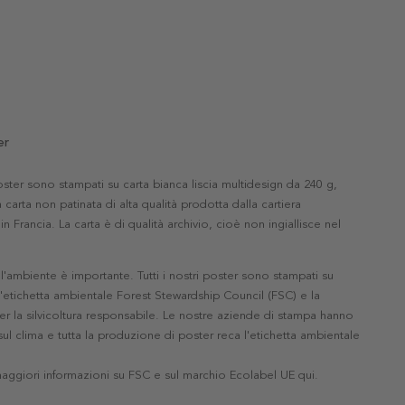
er
 poster sono stampati su carta bianca liscia multidesign da 240 g,
 carta non patinata di alta qualità prodotta dalla cartiera
in Francia. La carta è di qualità archivio, cioè non ingiallisce nel
'ambiente è importante. Tutti i nostri poster sono stampati su
l'etichetta ambientale Forest Stewardship Council (FSC) e la
r la silvicoltura responsabile. Le nostre aziende di stampa hanno
ul clima e tutta la produzione di poster reca l'etichetta ambientale
maggiori informazioni su FSC e sul marchio Ecolabel UE qui
.