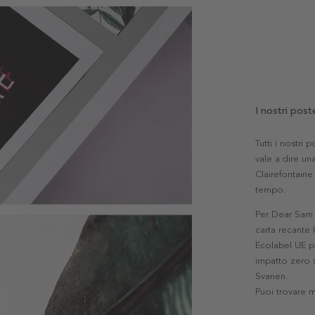
I nostri post
Tutti i nostri
vale a dire una
Clairefontaine 
tempo.
Per Dear Sam l
carta recante 
Ecolabel UE pe
impatto zero s
Svanen.
Puoi trovare 