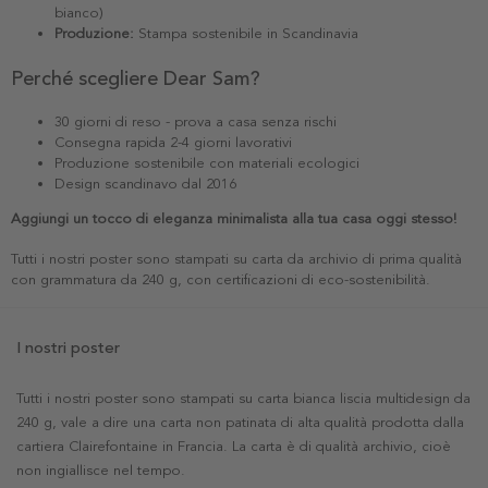
bianco)
Produzione:
Stampa sostenibile in Scandinavia
Perché scegliere Dear Sam?
30 giorni di reso - prova a casa senza rischi
Consegna rapida 2-4 giorni lavorativi
Produzione sostenibile con materiali ecologici
Design scandinavo dal 2016
Aggiungi un tocco di eleganza minimalista alla tua casa oggi stesso!
Tutti i nostri poster sono stampati su carta da archivio di prima qualità
con grammatura da 240 g, con certificazioni di eco-sostenibilità.
I nostri poster
Tutti i nostri poster sono stampati su carta bianca liscia multidesign da
240 g, vale a dire una carta non patinata di alta qualità prodotta dalla
cartiera Clairefontaine in Francia. La carta è di qualità archivio, cioè
non ingiallisce nel tempo.