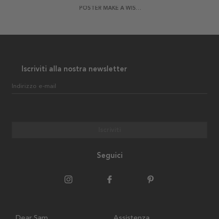
POSTER MAKE A WISH 1
Iscriviti alla nostra newsletter
Indirizzo e-mail
Iscriviti
Seguici
Dear Sam
Assistenza