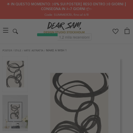
🌟 IN QUESTO MOMENTO: 30% SUI POSTER┃ RESO ENTRO 30 GIORNI ┃
CONSEGNA IN 2–7 GIORNI 📦✨
Code: SUMMER30
, fino al 6/8
POSTER
/
STILE
/
ARTE ASTRATTA
/
MAKE A WISH 1